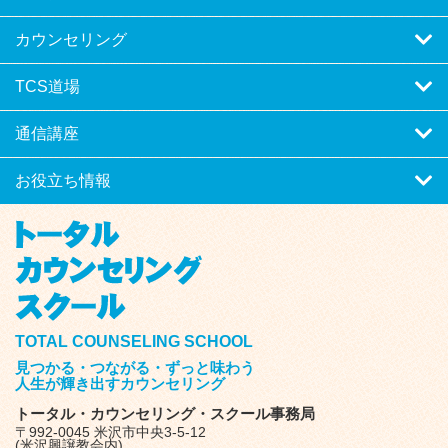
カウンセリング
TCS道場
通信講座
お役立ち情報
TOTAL COUNSELING SCHOOL
見つかる・つながる・ずっと味わう
人生が輝き出すカウンセリング
トータル・カウンセリング・スクール事務局
〒992-0045 米沢市中央3-5-12
(米沢興譲教会内)