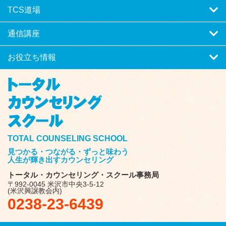
TCS道場
通信講座
お役立ち情報
TOTAL COUNSELING SCHOOL
見つかる・つながる・ずっと味わう
人生が輝き出すカウンセリング
トータル・カウンセリング・スクール事務局
〒992-0045 米沢市中央3-5-12
(米沢興譲教会内)
0238-23-6439