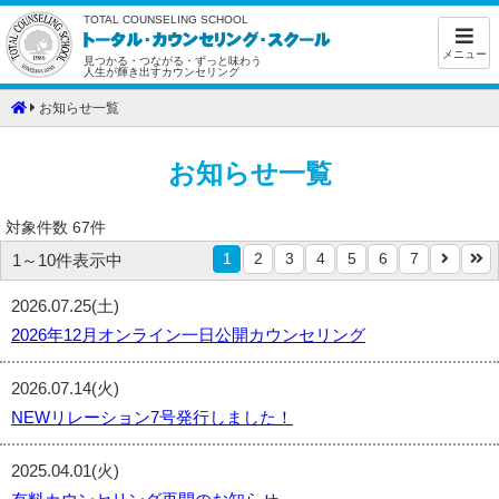
TOTAL COUNSELING SCHOOL
メニュー
見つかる・つながる・ずっと味わう
人生が輝き出すカウンセリング
お知らせ一覧
お知らせ一覧
対象件数 67件
1
2
3
4
5
6
7
1～10件表示中
2026.07.25(土)
2026年12月オンライン一日公開カウンセリング
2026.07.14(火)
NEWリレーション7号発行しました！
2025.04.01(火)