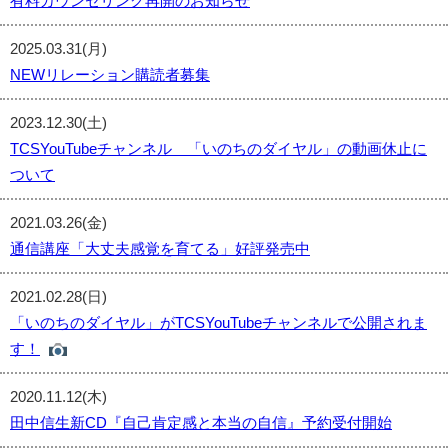
有料カウンセリング再開のお知らせ
2025.03.31(月)
NEWリレーション購読者募集
2023.12.30(土)
TCSYouTubeチャンネル 「いのちのダイヤル」の動画休止に
ついて
2021.03.26(金)
通信講座「大丈夫感覚を育てる」好評発売中
2021.02.28(日)
「いのちのダイヤル」がTCSYouTubeチャンネルで公開されま
す！
2020.11.12(木)
田中信生新CD『自己肯定感と本当の自信』予約受付開始